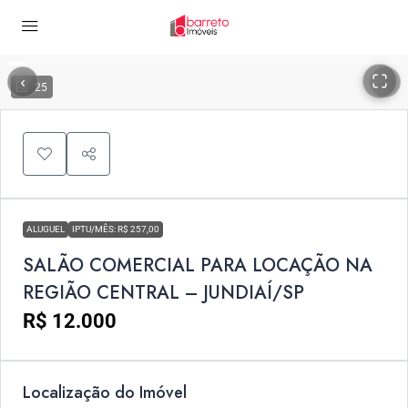
‹
›
25
ALUGUEL
IPTU/MÊS: R$ 257,00
SALÃO COMERCIAL PARA LOCAÇÃO NA
REGIÃO CENTRAL – JUNDIAÍ/SP
R$ 12.000
Localização do Imóvel