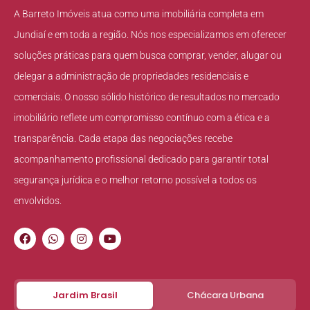
A Barreto Imóveis atua como uma imobiliária completa em
Jundiaí e em toda a região. Nós nos especializamos em oferecer
soluções práticas para quem busca comprar, vender, alugar ou
delegar a administração de propriedades residenciais e
comerciais. O nosso sólido histórico de resultados no mercado
imobiliário reflete um compromisso contínuo com a ética e a
transparência. Cada etapa das negociações recebe
acompanhamento profissional dedicado para garantir total
segurança jurídica e o melhor retorno possível a todos os
envolvidos.
Jardim Brasil
Chácara Urbana