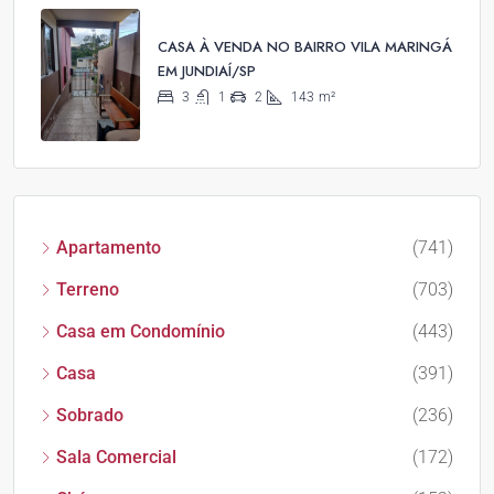
CASA À VENDA NO BAIRRO VILA MARINGÁ
EM JUNDIAÍ/SP
3
1
2
143
m²
Apartamento
(741)
Terreno
(703)
Casa em Condomínio
(443)
Casa
(391)
Sobrado
(236)
Sala Comercial
(172)