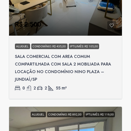
R$ 2.500
ALUGUEL
CONDOMÍNIO: R$ 435,00
IPTU/MÊS: R$ 105,00
SALA COMERCIAL COM AREA COMUM
COMPARTILHADA COM SALA 2 MOBILIADA PARA
LOCAÇÃO NO CONDOMÍNIO NINO PLAZA –
JUNDIAÍ/SP
0
2
2
55
m²
ALUGUEL
CONDOMÍNIO: R$ 892,00
IPTU/MÊS: R$ 119,00