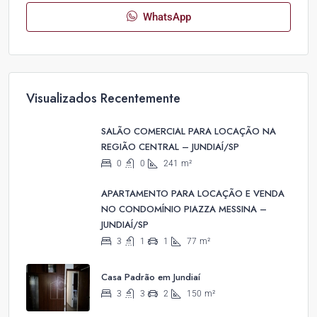
WhatsApp
Visualizados Recentemente
SALÃO COMERCIAL PARA LOCAÇÃO NA
REGIÃO CENTRAL – JUNDIAÍ/SP
0
0
241
m²
APARTAMENTO PARA LOCAÇÃO E VENDA
NO CONDOMÍNIO PIAZZA MESSINA –
JUNDIAÍ/SP
3
1
1
77
m²
Casa Padrão em Jundiaí
3
3
2
150
m²