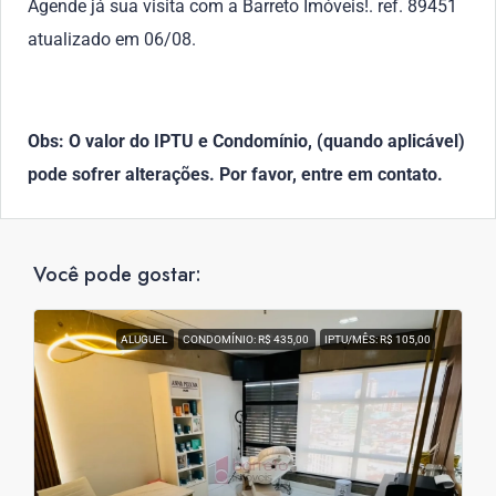
Agende já sua visita com a Barreto Imóveis!. ref. 89451
atualizado em 06/08.
Obs: O valor do IPTU e Condomínio, (quando aplicável)
pode sofrer alterações. Por favor, entre em contato.
Você pode gostar:
ALUGUEL
CONDOMÍNIO: R$ 435,00
IPTU/MÊS: R$ 105,00