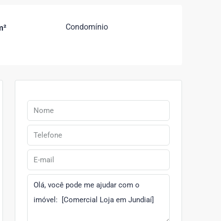
Condomínio
m²