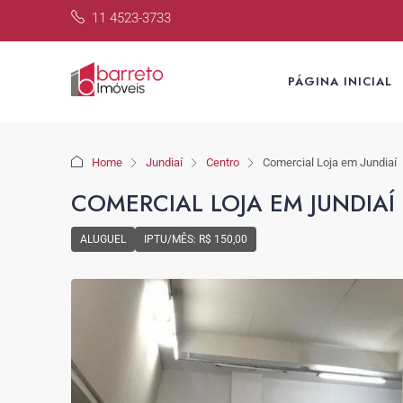
11 4523-3733
PÁGINA INICIAL
Home
Jundiaí
Centro
Comercial Loja em Jundiaí
COMERCIAL LOJA EM JUNDIAÍ
ALUGUEL
IPTU/MÊS: R$ 150,00