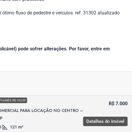
 ótimo fluxo de pedestre e veículos. ref. 31302 atualizado
icável) pode sofrer alterações. Por favor, entre em
PTU/MÊS: R$ 192,00
R$ 7.000
OMERCIAL PARA LOCAÇÃO NO CENTRO –
SP
Detalhes do Imóvel
0
121
m²