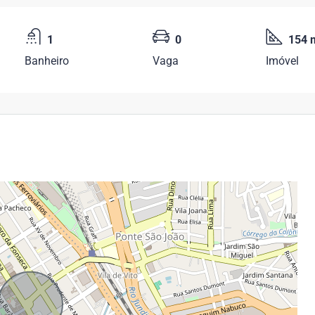
1
0
154 
Banheiro
Vaga
Imóvel