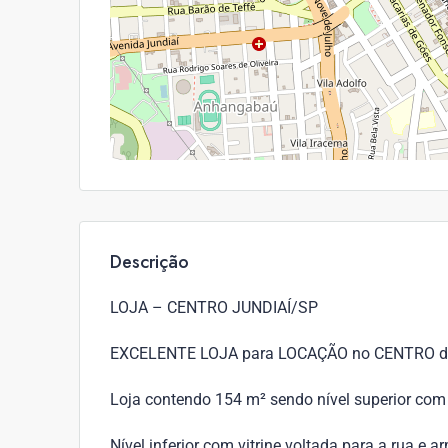
Descrição
LOJA – CENTRO JUNDIAÍ/SP
EXCELENTE LOJA para LOCAÇÃO no CENTRO d
Loja contendo 154 m² sendo nível superior com 
Nível inferior com vitrine voltada para a rua e a