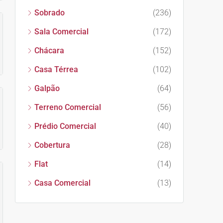
Sobrado
(236)
Sala Comercial
(172)
Chácara
(152)
Casa Térrea
(102)
Galpão
(64)
Terreno Comercial
(56)
Prédio Comercial
(40)
Cobertura
(28)
Flat
(14)
Casa Comercial
(13)