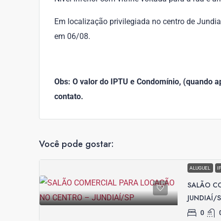
Em localização privilegiada no centro de Jundiaí
em 06/08.
Obs: O valor do IPTU e Condomínio, (quando apl
contato.
Você pode gostar:
ALUGUEL
I
SALÃO C
JUNDIAÍ/
0