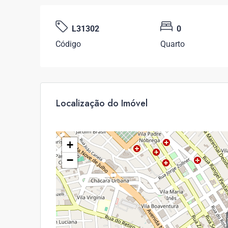
L31302
0
Código
Quarto
Localização do Imóvel
+
−