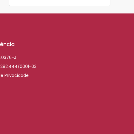
ência
040376-J
.282.444/0001-03
de Privacidade