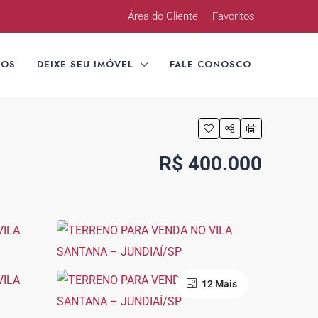
Área do Cliente
Favoritos
TOS
DEIXE SEU IMÓVEL
FALE CONOSCO
R$ 400.000
12 Mais