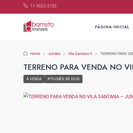
11 4523-3733
PÁGINA INICIAL
Home
Jundiaí
Vila Santana II
TERRENO PARA VE
TERRENO PARA VENDA NO VI
À VENDA
IPTU/MÊS: R$ 35,00