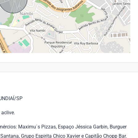
UNDIAÍ/SP
aclive.
ércios: Maximu`s Pizzas, Espaço Jéssica Garbin, Burguer
 Santana, Grupo Espirita Chico Xavier e Capitão Chopp Bar.