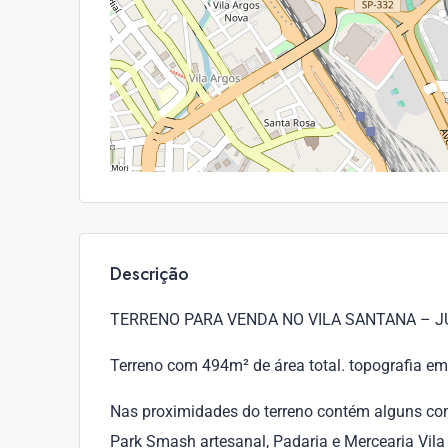
Descrição
TERRENO PARA VENDA NO VILA SANTANA – J
Terreno com 494m² de área total. topografia em 
Nas proximidades do terreno contém alguns com
Park Smash artesanal, Padaria e Mercearia Vila