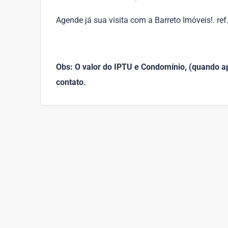
Agende já sua visita com a Barreto Imóveis!. re
Obs: O valor do IPTU e Condomínio, (quando apl
contato.