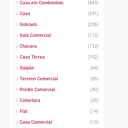
Casa em Condomínio
(443)
Casa
(391)
Sobrado
(236)
Sala Comercial
(172)
Chácara
(152)
Casa Térrea
(102)
Galpão
(64)
Terreno Comercial
(56)
Prédio Comercial
(40)
Cobertura
(28)
Flat
(14)
Casa Comercial
(13)