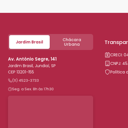
Chácara
Transpar
Jardim Brasil
Urbana
CRECI: 
Av. Antônio Segre, 141
CNPJ: 45
Jardim Brasil, Jundiaí, SP
CEP 13201-155
Política 
(11) 4523-3733
Seg. a Sex. 8h às 17h30