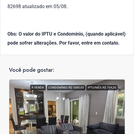
82698 atualizado em 05/08.
Obs: O valor do IPTU e Condomínio, (quando aplicável)
pode sofrer alterações. Por favor, entre em contato.
Você pode gostar:
À VENDA
CONDOMÍNIO: R$ 1080,00
IPTU/MÊS: R$ 704,00