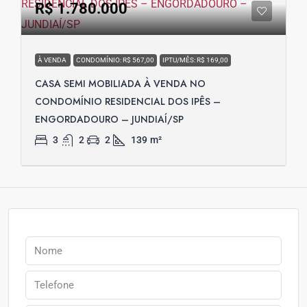
R$ 1.780.000
À VENDA
CONDOMÍNIO: R$ 567,00
IPTU/MÊS: R$ 169,00
CASA SEMI MOBILIADA À VENDA NO
CONDOMÍNIO RESIDENCIAL DOS IPÊS –
ENGORDADOURO – JUNDIAÍ/SP
3
2
2
139
m²