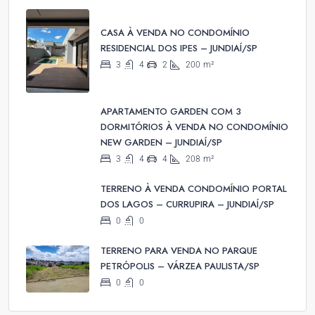
CASA À VENDA NO CONDOMÍNIO
RESIDENCIAL DOS IPES – JUNDIAÍ/SP
3
4
2
200
m²
APARTAMENTO GARDEN COM 3
DORMITÓRIOS À VENDA NO CONDOMÍNIO
NEW GARDEN – JUNDIAÍ/SP
3
4
4
208
m²
TERRENO À VENDA CONDOMÍNIO PORTAL
DOS LAGOS – CURRUPIRA – JUNDIAÍ/SP
0
0
TERRENO PARA VENDA NO PARQUE
PETRÓPOLIS – VÁRZEA PAULISTA/SP
0
0