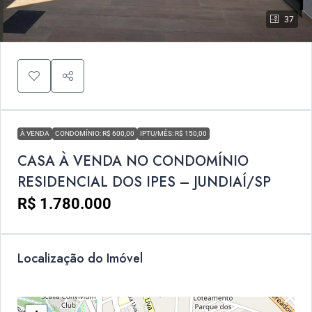
37
À VENDA
CONDOMÍNIO: R$ 600,00
IPTU/MÊS: R$ 150,00
CASA À VENDA NO CONDOMÍNIO
RESIDENCIAL DOS IPES – JUNDIAÍ/SP
R$ 1.780.000
Localização do Imóvel