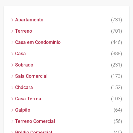
Apartamento
(731)
Terreno
(701)
Casa em Condomínio
(446)
Casa
(388)
Sobrado
(231)
Sala Comercial
(173)
Chácara
(152)
Casa Térrea
(103)
Galpão
(64)
Terreno Comercial
(56)
Prédio Comercial
(40)