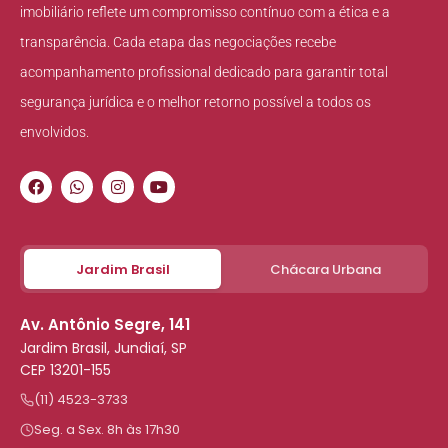
imobiliário reflete um compromisso contínuo com a ética e a
transparência. Cada etapa das negociações recebe
acompanhamento profissional dedicado para garantir total
segurança jurídica e o melhor retorno possível a todos os
envolvidos.
Jardim Brasil
Chácara Urbana
Av. Antônio Segre, 141
Jardim Brasil, Jundiaí, SP
CEP 13201-155
(11) 4523-3733
Seg. a Sex. 8h às 17h30